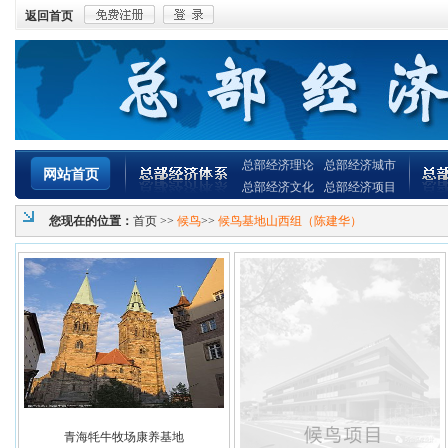
返回首页
总部经济理论
总部经济城市
网站首页
总部经济文化
总部经济项目
您现在的位置：
首页
>>
候鸟
>>
候鸟基地山西组（陈建华）
青海牦牛牧场康养基地