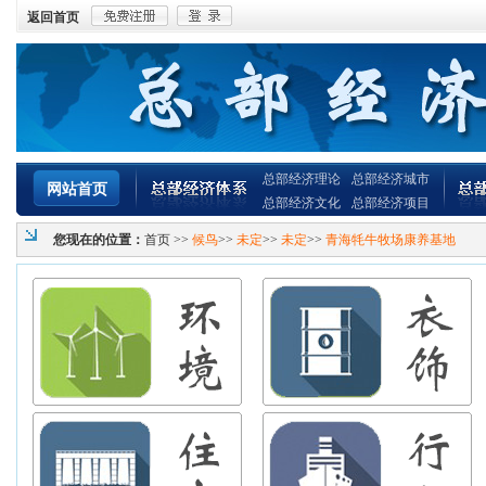
返回首页
总部经济理论
总部经济城市
网站首页
总部经济文化
总部经济项目
您现在的位置：
首页
>>
候鸟
>>
未定
>>
未定
>>
青海牦牛牧场康养基地