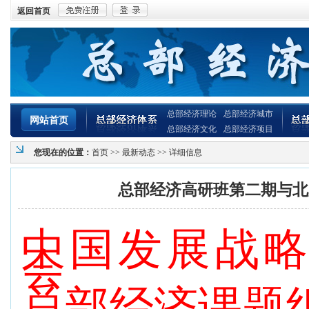
返回首页
总部经济理论
总部经济城市
网站首页
总部经济文化
总部经济项目
您现在的位置：
首页
>>
最新动态
>> 详细信息
总部经济高研班第二期与北
中国发展战略
会
总部经济课题