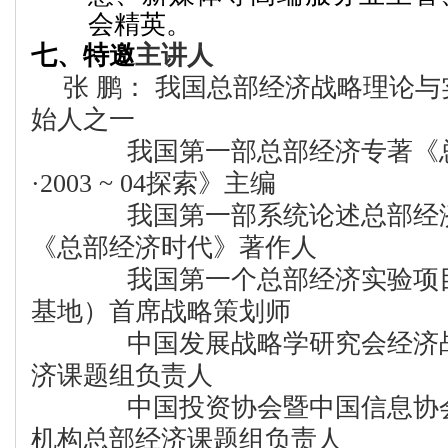
会精英。
七、
特邀
主讲人
张 鹏： 我国总部经济战略理论
始人之一
我国第一部总部经济专著《
·
2003 ~ 04
探索》主编
我国第一部系统论述总部经
《总部经济时代》著作人
我国第一个总部经济实验项
基地）首席战略策划师
中国发展战略学研究会经济
济课题组负责人
中国投资协会暨中国信息协
机构总部经济课题组负责人