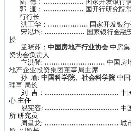
陆 德
：
………………
国家开发银行
郭 濂
：
………………
国开行研究院
行行长
洪正华
：
………………
国家开发银行
宋泓均
:
………………
国家银行金融
授
孟晓苏
：
中国房地产行业协会
中房集
资协会负责人
卞洪登:
………………………
中国房
地产企业投资集团董事局主席
孙 瑜:
中国科学院、社会科学院
中国
理事 局长
刘
吉
：
……………………………
中
心
主任
易宪容:
……………………………
中
所 研究员
周星龙:
……………………………
城
所 副所长