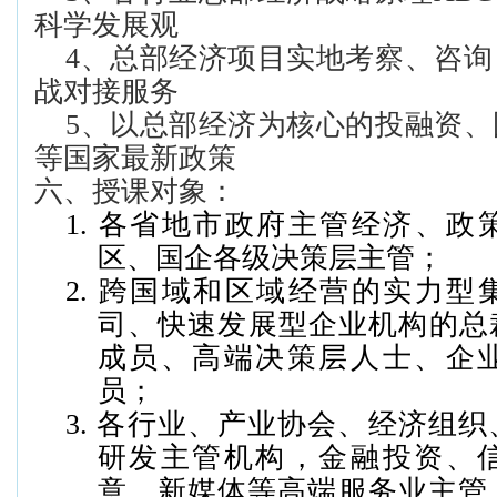
科学发展观
4、
总部经济项目实地考察、咨询
战对接服务
5、
以总部经济为核心的投融资、
等国家最新政策
六、
授课对象：
1.
各省地市政府主管经济、政
区、国企各级决策层主管；
2.
跨国域和区域经营的实力型
司、快速发展型企业机构的总
成员、高端决策层人士、企
员；
3.
各行业、产业协会、经济组织
研发主管机构，金融投资、
意、新媒体等高端服务业主管