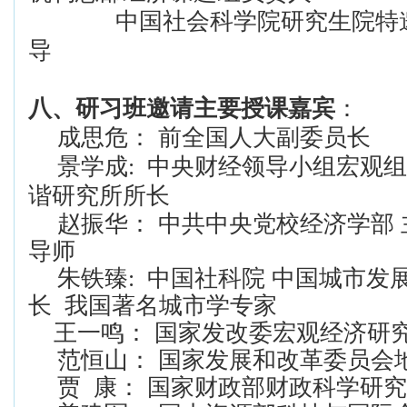
中国社会科学院研究生院特
导
八、
研习班
邀请主要授课嘉宾
：
成思危：
前全国人大副委员长
景学成
:
中央财经领导小组宏观组
谐研究所所长
赵振华： 中共中央党校经济学部 
导师
朱铁臻
:
中国社科院
中国城市发
长 我国著名城市学专家
王一鸣： 国家发改委宏观经济研
范恒山： 国家发展和改革委员会
贾 康： 国家财政部
财政
科学研究