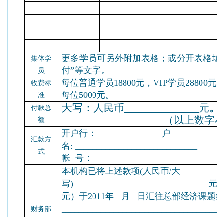
更多学员可另外附加表格；或分开表格
集体学
付”等文字。
员
每位普通学员18800元，
VIP学员28800
收费标
每位5000元。
准
大写：
人民币
元
付款总
（以上数字
额
开户行：
户
汇款方
名
:
____________________________
式
帐 号：
本机构已将上述款项(人民币/大
写)_____________________________
元）于2011年 月 日汇往总部经济课
_______________________________
财务部