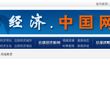
设为首页
|
经济理论
总部经济城市
视频直播
最新动态
经济文化
总部经济项目
时事要闻
新闻评述
> 高端教育