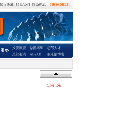
加入收藏
|
联系我们
| 联系电话：
010-63908231
投资融资
总部培训
总部人才
总部咨询
AB2AB
俱乐部博客
没有记录…