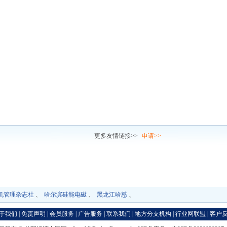
链接
更多友情链接>>
申请>>
机管理杂志社
、
哈尔滨硅能电磁
、
黑龙江哈慈
、
于我们
|
免责声明
|
会员服务
|
广告服务
|
联系我们
|
地方分支机构
|
行业网联盟
|
客户