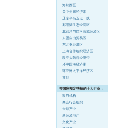
海峡西区
关中走廊经济带
辽东半岛五点一线
鄱阳湖生态经济区
北部湾与红河流域经济区
东盟自由贸易区
东北亚经济区
上海合作组织经济区
欧亚大陆桥经济带
环中国海经济带
环亚洲太平洋经济区
其他
按国家规定扶植的十大行业：
政府机构
商会行会组织
金融产业
新经济地产
文化产业