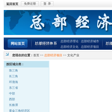
返回首页
总部经济理论
总部经济城市
网站首页
总部经济文化
总部经济项目
您现在的位置：
首页
>>
总部经济项目
>> 文化产业
按区域分类：
珠三角
长三角
环渤海
东三省
中部
西部
长株潭
黄金三角经济区