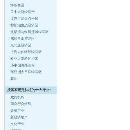
海峡西区
关中走廊经济带
辽东半岛五点一线
鄱阳湖生态经济区
北部湾与红河流域经济区
东盟自由贸易区
东北亚经济区
上海合作组织经济区
欧亚大陆桥经济带
环中国海经济带
环亚洲太平洋经济区
其他
按国家规定扶植的十大行业：
政府机构
商会行会组织
金融产业
新经济地产
文化产业