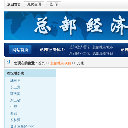
返回首页
总部经济理论
总部经济城市
网站首页
总部经济文化
总部经济项目
您现在的位置：
首页
>>
总部经济项目
>> 其他
按区域分类：
珠三角
长三角
环渤海
东三省
中部
西部
长株潭
黄金三角经济区