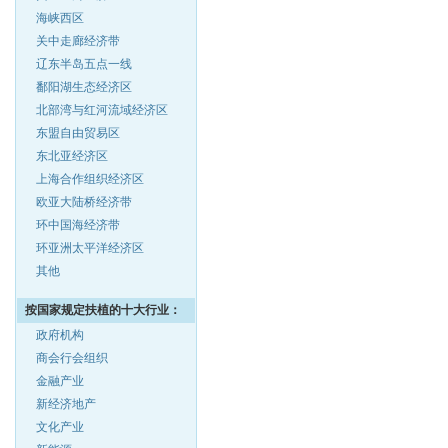
海峡西区
关中走廊经济带
辽东半岛五点一线
鄱阳湖生态经济区
北部湾与红河流域经济区
东盟自由贸易区
东北亚经济区
上海合作组织经济区
欧亚大陆桥经济带
环中国海经济带
环亚洲太平洋经济区
其他
按国家规定扶植的十大行业：
政府机构
商会行会组织
金融产业
新经济地产
文化产业