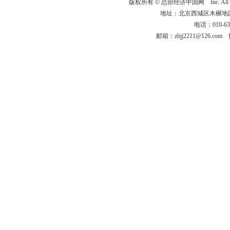
版权所有 ©
总部经济中国网
Inc. Al
地址：北京西城区木樨地国宏大
电话：010-63
邮箱：zbjj2211@126.c