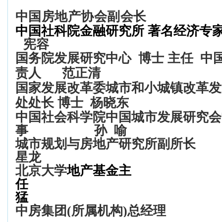
中国房地产协会副会长
中国社科院金融研究所 著名经济专
宪容
国务院发展研究中心
博士 主任
中
责人
范正清
国家发展改革委城市和小城镇改革发
处处长 博士
杨晓东
中国社会科学院中国城市发展研究会
事
孙
喻
城市规划与房地产研究所副所长
星龙
北京大学
地产基金主
任
猛
中房集团
(
所属机构
)
总经理