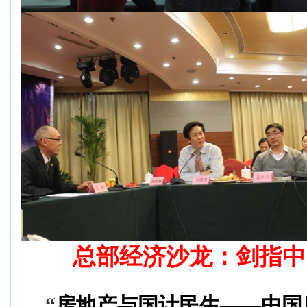
总部经济沙龙：剑指中
“
房地产与
国计民生——
中国