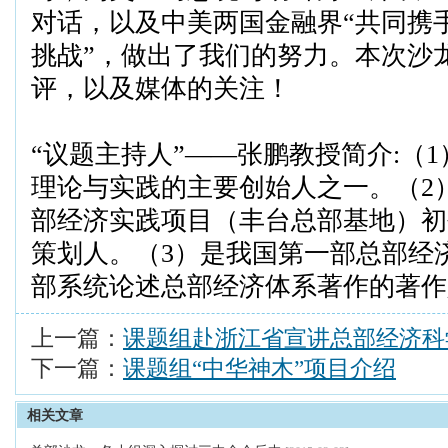
对话，以及中美两国金融界“共同携
挑战”，做出了我们的努力。本次沙
评，以及媒体的关注！
“议题主持人”——张鹏教授简介
:
（
1
理论与实践的主要创始人之一。（
2
部经济实践项目（丰台总部基地）初
策划人。（
3
）是我国第一部总部经
部系统论述总部经济体系著作的著作
上一篇：
课题组赴浙江省宣讲总部经济科
下一篇：
课题组“中华神木”项目介绍
相关文章