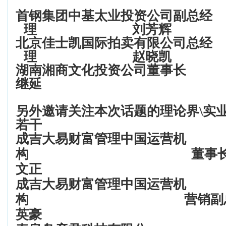
首钢集团中基太业投资公司副总经
理
刘芳辉
北京佳士凯国际拍卖有限公司
总经
理
赵晓凯
湖南湘商文化投资公司
董事长
继延
另外邀请关注本次话题的理论界
\
实
若干
成吉大易财富管理中国运营机
构
董事
文正
成吉大易财富管理中国运营机
构
营销副
英豪