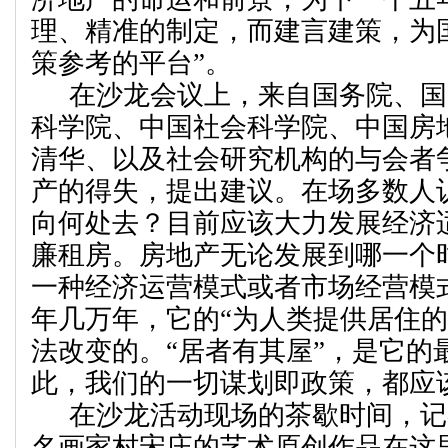
理、精准的制定，而建言建策，为
策参考的平台
”
。
在沙龙会议上，来自国务院、国
科学院、中国社会科学院、中国房
清华、以及社会研究机构的与会者
产的得失，提出建议。在场多数人
向何处去？目前应该大力发展经济
廉租
房
。房地产无论发展到哪一个
一种经济运营模式或者市场经营模
年几万年，它的“为人类提供居住的
法改变的。“居者有其屋”，是它的
此，我们的一切谋划即政策，都应
在沙龙活动现场的茶歇时间，记
名
画家村
宋庄
的艺术原创作品在这