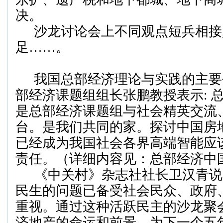
决。
沙龙讨论会上不同观点短兵相接
足
……
。
我国总部经济理论与实践的主要
部经济课题组组长
张鹏教授表示
:
是总部经济课题组与社会精英交流
台。是我们共同的家。探讨中国房
已经成为我国社会各界高端智能应
责任。（详细内容见：总部经济中
《中关村》杂志社社长卫汉青
说
民生的问题已备受社会民众、政府
重视。通过这种活跃民主的沙龙聚
济地产的命运和前景，为下一个五