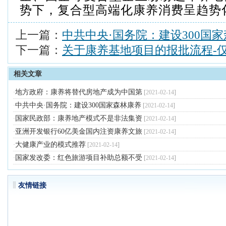
势下，复合型高端化康养消费呈趋势
上一篇：
中共中央·国务院：建设300国
下一篇：
关于康养基地项目的报批流程-
相关文章
地方政府：康养将替代房地产成为中国第
·
[
2021-02-14
]
中共中央·国务院：建设300国家森林康养
·
[
2021-02-14
]
国家民政部：康养地产模式不是非法集资
·
[
2021-02-14
]
亚洲开发银行60亿美金国内注资康养文旅
·
[
2021-02-14
]
大健康产业的模式推荐
·
[
2021-02-14
]
国家发改委：红色旅游项目补助总额不受
·
[
2021-02-14
]
友情链