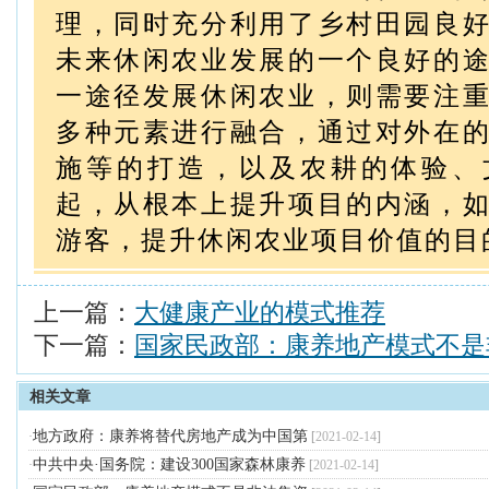
理，同时充分利用了乡村田园良
未来休闲农业发展的一个良好的
一途径发展休闲农业，则需要注
多种元素进行融合，通过对外在
施等的打造，以及农耕的体验、
起，从根本上提升项目的内涵，
游客，提升休闲农业项目价值的目
上一篇：
大健康产业的模式推荐
下一篇：
国家民政部：康养地产模式不是
相关文章
地方政府：康养将替代房地产成为中国第
·
[
2021-02-14
]
中共中央·国务院：建设300国家森林康养
·
[
2021-02-14
]