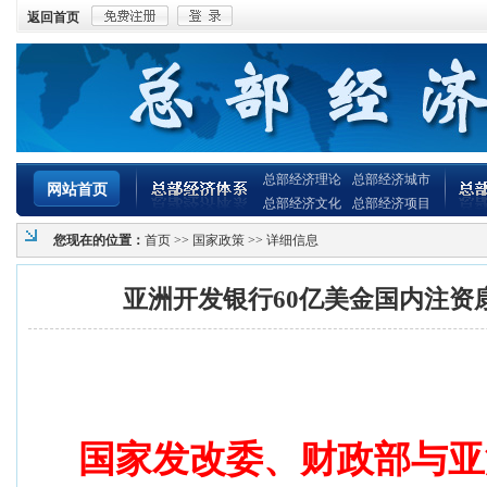
返回首页
总部经济理论
总部经济城市
网站首页
总部经济文化
总部经济项目
您现在的位置：
首页
>>
国家政策
>> 详细信息
亚洲开发银行60亿美金国内注资
国家发改委、财政部与亚