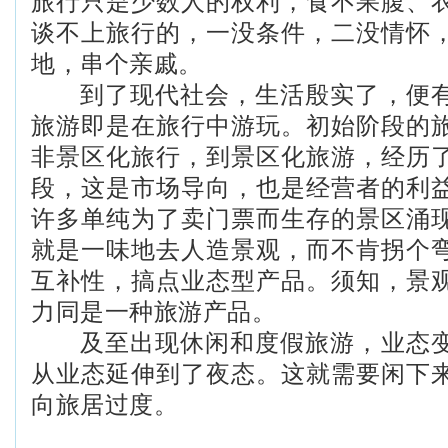
旅行只是少数人的权利，食不果腹、
谈不上旅行的，一没条件，二没情怀
地，串个亲戚。
到了现代社会，生活殷实了，便有
旅游即是在旅行中游玩。初始阶段的
非景区化旅行，到景区化旅游，经历
段，这是市场导向，也是经营者的利
许多单纯为了卖门票而生存的景区涌
就是一味地去人造景观，而不肯拐个
互补性，搞点业态型产品。须知，景
力同是一种旅游产品。
及至出现休闲和度假旅游，业态变
从业态延伸到了夜态。这就需要闲下
向旅居过度。