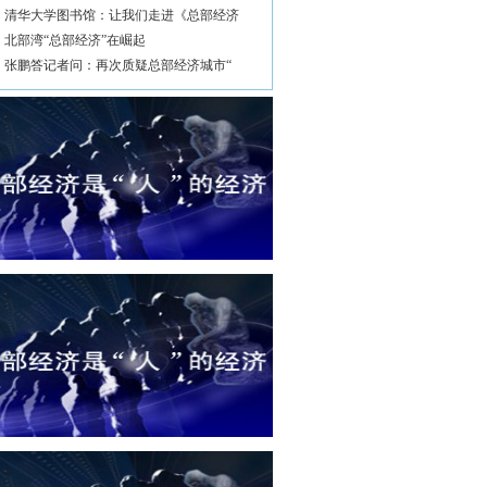
清华大学图书馆：让我们走进《总部经济
北部湾“总部经济”在崛起
张鹏答记者问：再次质疑总部经济城市“