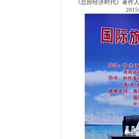
《总部经济时代》著作
20