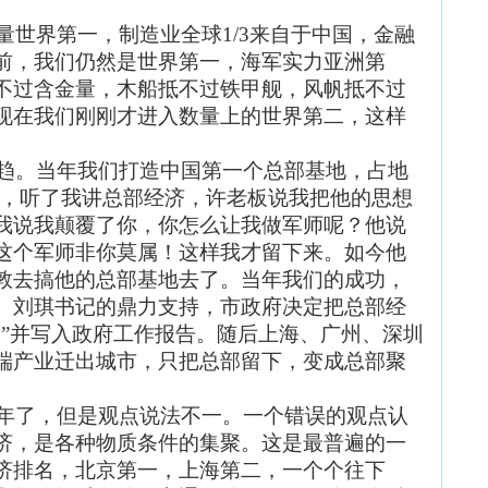
量世界第一，制造业全球1/3来自于中国，金融
前，我们仍然是世界第一，海军实力亚洲第
不过含金量，木船抵不过铁甲舰，风帆抵不过
现在我们刚刚才进入数量上的世界第二，这样
趋。当年我们打造中国第一个总部基地，占地
烟，听了我讲总部经济，许老板说我把他的思想
我说我颠覆了你，你怎么让我做军师呢？他说
这个军师非你莫属！这样我才留下来。如今他
敦去搞他的总部基地去了。当年我们的成功，
、刘琪书记的鼎力支持，市政府决定把总部经
向”并写入政府工作报告。随后上海、广州、深圳
端产业迁出城市，只把总部留下，变成总部聚
年了，但是观点说法不一。一个错误的观点认
济，是各种物质条件的集聚。这是最普遍的一
济排名，北京第一，上海第二，一个个往下