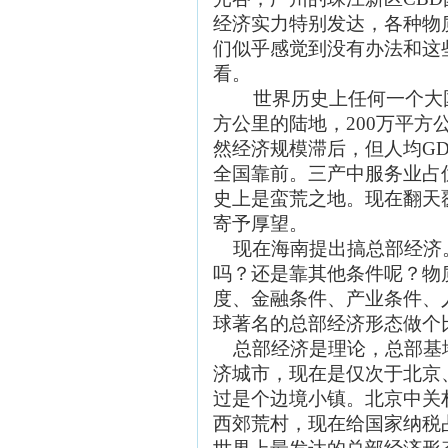
经济实力特别发达，各种物
们似乎感觉到没有办法和这
看。
世界历史上任何一个大
方公里的陆地，200万平
然经济规模滞后，但人均G
全国靠前。三产中服务业占
史上是蛮荒之地。现在翻天
寄予厚望。
现在海南提出搞总部经济
吗？还是靠其他条件呢？物
度、金融条件、产业条件、
球著名的总部经济形态做个
总部经济是理论，总部基
济城市，现在是仅次于北京
过是个边境小镇。北京中关
西郊荒村，
现在给国家纳税