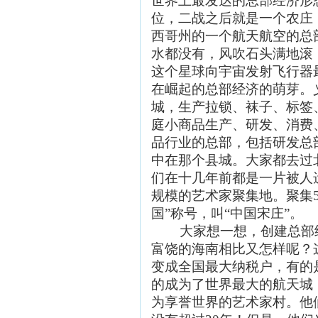
世界上最发达的总部经济形
位，二战之后就是一个农庄
西哥州的一个航天航空的总
水都没有，风吹石头满地滚
这个星球向宇宙发射飞行器
在崛起的总部经济的萌芽。
城，生产拉锁、袜子、标签
庭小商品生产、研发、消费
品行业的总部，包括研发总
中在那个县城。大家都去过
们在十几年前都是一片被人
规模的艺术家聚集地。聚集
国
”
称号，叫“中国宋庄”。
大家想一想，创建总部
富饶的海南相比又怎样呢？
变成全国最大纳税户，有的
的成为了世界最大的航天城
为享誉世界的艺术家村。他