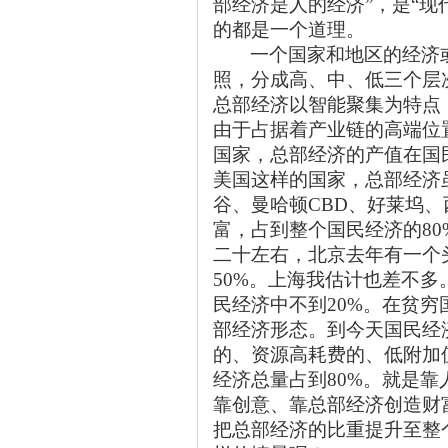
部经济是人的经济”，是“现
的都是一个道理。
一个国家和地区的经济
照，分成高、中、低三个层
总部经济以智能聚集为特点
由于占据着产业链的高端位
国家，总部经济的产值在国
美国这样的国家，总部经济
谷、曼哈顿CBD、好莱坞
富，占到整个国民经济的8
二十左右，北京去年有一个
50%。上海我估计也差不
民经济中不到20%。在贫
部经济形态。到今天国民经
的、资源高耗费的、低附加
经济总量占到80%。就是
靠创意、靠总部经济创造财
把总部经济的比重提升至整个