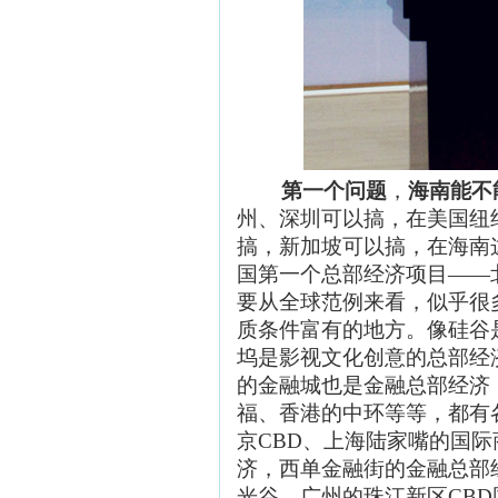
第一个问题
，
海南能不
州、深圳可以搞，在美国纽
搞，新加坡可以搞，在海南这
国第一个总部经济项目——
要从全球范例来看，似乎很
质条件富有的地方。像硅谷
坞是影视文化创意的总部经
的金融城也是金融总部经济
福、香港的中环等等，都有
京CBD、上海陆家嘴的国际
济，西单金融街的金融总部
光谷，广州的珠江新区CB