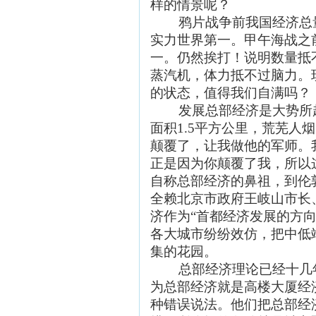
样的情景呢？
鸦片战争前我国经济总
实力世界第一。甲午海战之
一。仍然挨打！说明数量抵
蒸汽机，体力抵不过脑力。
的状态，值得我们自满吗？
发展总部经济是大势所
面积1.5平方公里，荒芜人
颠覆了，让我做他的军师。
正是因为你颠覆了我，所以
自称总部经济的鼻祖，到伦
全赖北京市政府王岐山市长
济作为“首都经济发展的方
各大城市纷纷效仿，把中低
集的花园。
总部经济理论已经十几
为总部经济就是高楼大厦经
种错误说法。他们把总部经