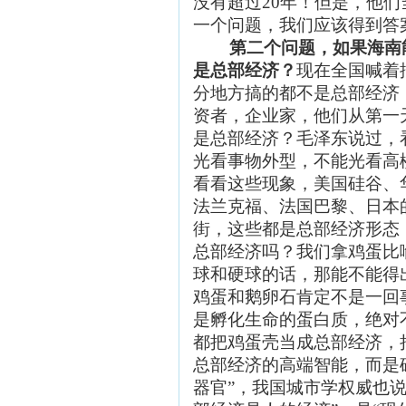
没有超过20年！但是，他
一个问题，我们应该得到答
第二个问题，如果海南
是总部经济？
现在全国喊着
分地方搞的都不是总部经济
资者，企业家，他们从第一
是总部经济？毛泽东说过，
光看事物外型，不能光看高
看看这些现象，美国硅谷、
法兰克福、法国巴黎、日本
街，这些都是总部经济形态
总部经济吗？我们拿鸡蛋比
球和硬球的话，那能不能得
鸡蛋和鹅卵石肯定不是一回
是孵化生命的蛋白质，绝对
都把鸡蛋壳当成总部经济，
总部经济的高端智能，而是
器官”，我国城市学权威也说