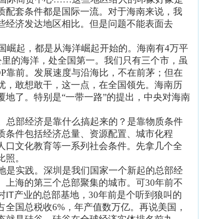
质配套条件都是国际一流。对于海南来说，我
些经济发达地区相比。但是问题不能表面去
国崛起，都是从海洋崛起开始的。海南有4万平
方公里的海洋，处全国第一。我们只有三个市，虽
DP靠前。发展速度与沿海比，不在前茅；但在
优，敢想敢干，这一点，在全国领先。海南历
覆地了。特别是“一带一路”的提出，中央对海南
。总部经济是靠什么搞起来的？是靠物质条件
质条件包括经济总量、资源配置、城市化程
人口文化教育等一系列社会条件。先拿几个全
比照。
地是实践。深圳是我们国家一个新起的总部经
、上海的第三个总部聚集的城市。可30年前不
村
IT
产业的总部基地，30年前是个听到狼叫的
占全国总税收6%，年产值数万亿。再说美国，