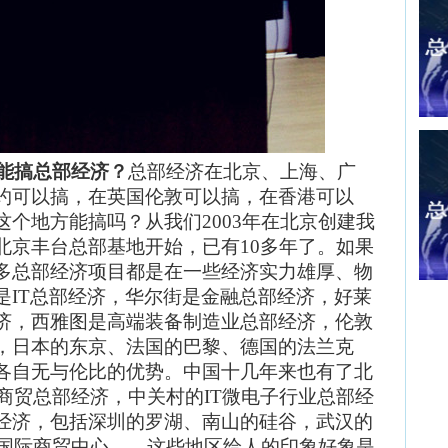
能搞总部经济？
总部经济在北京、上海、广
约可以搞，在英国伦敦可以搞，在香港可以
个地方能搞吗？从我们2003年在北京创建我
北京丰台总部基地开始，已有10多年了。如果
多总部经济项目都是在一些经济实力雄厚、物
是IT总部经济，华尔街是金融总部经济，好莱
济，西雅图是高端装备制造业总部经济，伦敦
，日本的东京、法国的巴黎、德国的法兰克
各自无与伦比的优势。中国十几年来也有了北
商贸总部经济，中关村的IT微电子行业总部经
经济，包括深圳的罗湖、南山的硅谷，武汉的
D国际商贸中心……这些地区给人的印象好象是