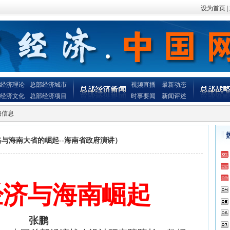
设为首页
|
经济理论
总部经济城市
视频直播
最新动态
经济文化
总部经济项目
时事要闻
新闻评述
细信息
与海南大省的崛起--海南省政府演讲）
经济与海南崛起
张鹏