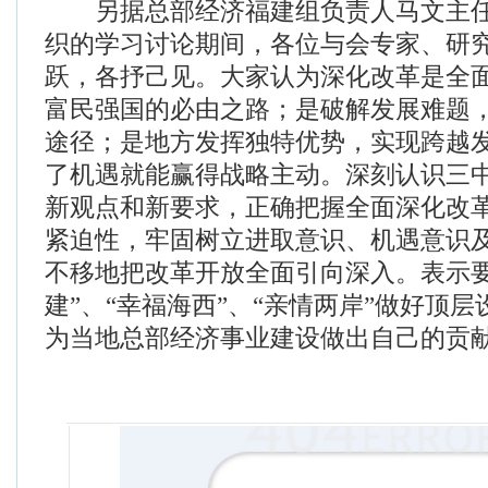
另据总部经济福建组负责人马文主任
织的学习讨论期间，各位与会专家、研
跃，各抒己见。大家认为深化改革是全
富民强国的必由之路；是破解发展难题
途径；是地方发挥独特优势，实现跨越
了机遇就能赢得战略主动。深刻认识三
新观点和新要求，正确把握全面深化改
紧迫性，牢固树立进取意识、机遇意识
不移地把改革开放全面引向深入。表示要
建”、“幸福海西”、“亲情两岸”做好顶
为当地总部经济事业建设做出自己的贡