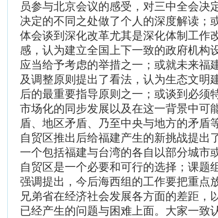
员参与北京会议的感受，对三中全会决
决定的不同之处做了个人的深度解读；
体会谈到深化改革尤其是深化体制工作
感，认为建立全国上下一致的政府机构
应当给予考虑的举措之一；或就未来福
及调整原则提出了看法，认为生态文明
后的最重要指导原则之一；或谈到必须
市场化的同步发展以及在这一背景中可
盾、地区矛盾、乃至中央与地方的矛盾
自贸区推出后给福建产生的新挑战提出
一个包括福建与台湾的各自以部分城市
自贸区是一个必要和可行的选择；课题
强调提出，今后海西组的工作要把重点
兄弟省在经济社会发展各方面的差距，
已经产生的问题与困难上面。大家一致