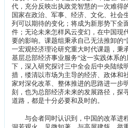
代，充分反映出执政党智慧的一次难得
国家在政治、军事、经济、文化、社会
列可以期待的变化；将成为新形势下全
件；无论未来怎样风云变幻，在中国现
要的影响。课题组秉承自己无法推卸的“
一宏观经济理论研究重大时代课题，秉承
基层总部经济事业服务”这一实践体系的
下，深入研究探讨三中全会后中央陆续
措，缕清以市场为主导的经济、政体和
家对深化改革、整体推进的思路进一步
刻，也为总部经济未来的发展路径，探
道路，都是十分必要和及时的。
与会者同时认识到，中国的改革进程
洞若观火，见微知著，与高屋建瓴、举