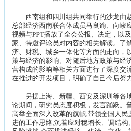
西南组和四川组共同举行的沙龙由赵
总部经济西南联合体成员马良谕、向峻
视频与PPT播放了全会公报、决定，以
家、特邀评论员对内容的相关解读。了
济、财税、城乡一体化等方面的走向，
策与经济的影响、对随后地方政策与经
营构成的影响等相关方面进行了深度交
在推进的开发项目，明确了自己今后努
另据上海、新疆、西安及深圳等各地
论期间，研究员态度积极，发言踊跃。
高举全面深入改革的旗帜,带领全国人民
进的工作思路,沉着应对稳增长、调结构