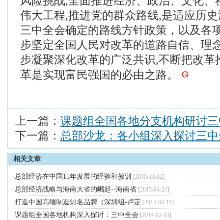
风险挑战,全面推进经济、政治、文化、
伟大工程,推进党的群众路线,是适应历
三中全会确定的路线方针政策，以及各
步坚定全国人民对改革的道路自信、理念
步凝聚深化改革的广泛共识,不断把改革
革是实现富民强国的必由之路。
上一篇：
课题组全国各地分支机构研讨三
下一篇：
总部沙龙：各小组深入探讨三中
相关文章
总部经济在中国15年发展的经验和教训
·
[
2019-11-02
]
总部经济战略与海南大省的崛起--海南省
·
[
2015-04-21
]
打造中国高端制造知名品牌（深圳组-卢定
·
[
2015-04-15
]
课题组全国各地机构深入探讨：三中全会
·
[
2014-02-03
]