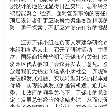
层设计的地位优显得日益突出。总部经济
端智能聚合”经济。面对复杂事物的责任
顶层设计者们更应该努力聚集各路精英
险，勇于探索，不断应对复杂任务的挑
江苏无锡小组在负责人罗建华研究员
本组和各界人士，召开了研讨活动。中
富、国际商报戴华明等无锡市有关部门
济园区代表参加了会议并发表了意见。
放是我们无锡全面建成小康社会、实现
是破解发展难题、实现转型升级的根本
优势、实现跨越发展的难得机遇。近几
委、市政府的领导关心下，无锡市的总
定了发展总部经济的奖励办法，从而使