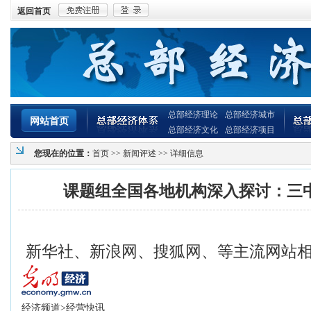
返回首页
总部经济理论
总部经济城市
网站首页
总部经济文化
总部经济项目
您现在的位置：
首页
>>
新闻评述
>> 详细信息
课题组全国各地机构深入探讨：三
新华社、新浪网、搜狐网、等主流网站
经济频道
>
经营快讯