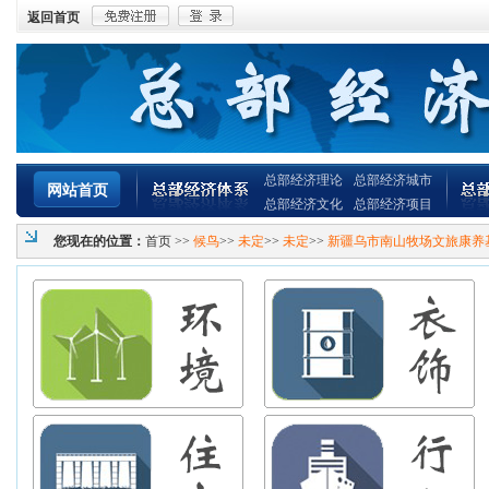
返回首页
总部经济理论
总部经济城市
网站首页
总部经济文化
总部经济项目
您现在的位置：
首页
>>
候鸟
>>
未定
>>
未定
>>
新疆乌市南山牧场文旅康养