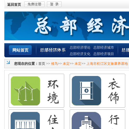
返回首页
总部经济理论
总部经济城市
网站首页
总部经济文化
总部经济项目
您现在的位置：
首页
>>
候鸟
>>
未定
>>
未定
>>
上海市松江区文旅康养基地