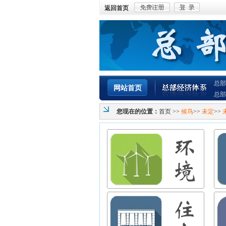
返回首页
总部
网站首页
总部
您现在的位置：
首页
>>
候鸟
>>
未定
>>