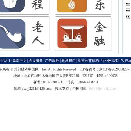
于我们
|
免责声明
|
会员服务
|
广告服务
|
联系我们
|
地方分支机构
|
行业网联盟
|
客户
权所有 ©
总部经济中国网
Inc. All Rights Reserved ICP备案号：
京ICP备2020038207
地址：北京西城区木樨地国宏大厦B座2210、2211室 邮编：100038
电话：010-63908231 传真：010-63908231
邮箱：zbjj2211@126.com 技术支持：
中国网库
[执行时间：62.5ms]