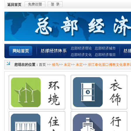
返回首页
总部经济理论
总部经济城市
网站首页
总部经济文化
总部经济项目
您现在的位置：
首页
>>
候鸟
>>
未定
>>
未定
>>
浙江奉化溪口佛教文化康养