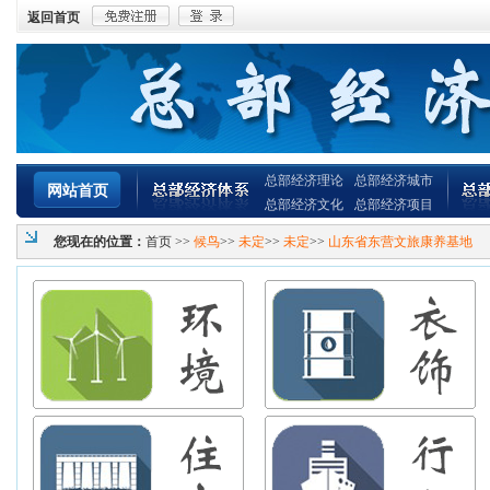
返回首页
总部经济理论
总部经济城市
网站首页
总部经济文化
总部经济项目
您现在的位置：
首页
>>
候鸟
>>
未定
>>
未定
>>
山东省东营文旅康养基地