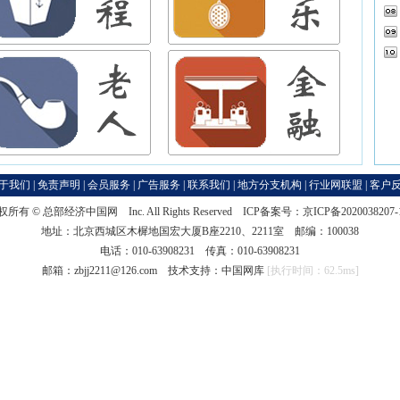
于我们
|
免责声明
|
会员服务
|
广告服务
|
联系我们
|
地方分支机构
|
行业网联盟
|
客户
权所有 ©
总部经济中国网
Inc. All Rights Reserved ICP备案号：
京ICP备2020038207
地址：北京西城区木樨地国宏大厦B座2210、2211室 邮编：100038
电话：010-63908231 传真：010-63908231
邮箱：zbjj2211@126.com 技术支持：
中国网库
[执行时间：62.5ms]