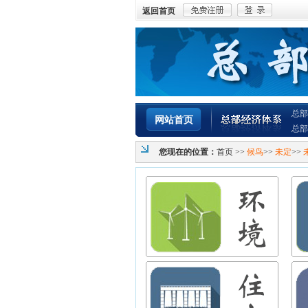
返回首页
总部
网站首页
总部
您现在的位置：
首页
>>
候鸟
>>
未定
>>