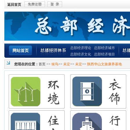
返回首页
总部经济理论
总部经济城市
网站首页
总部经济文化
总部经济项目
您现在的位置：
首页
>>
候鸟
>>
未定
>>
未定
>>
陕西华山文旅康养基地