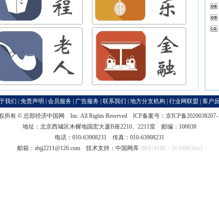
于我们
|
免责声明
|
会员服务
|
广告服务
|
联系我们
|
地方分支机构
|
行业网联盟
|
客户
权所有 ©
总部经济中国网
Inc. All Rights Reserved ICP备案号：
京ICP备2020038207
地址：北京西城区木樨地国宏大厦B座2210、2211室 邮编：100038
电话：010-63908231 传真：010-63908231
邮箱：zbjj2211@126.com 技术支持：
中国网库
[执行时间：56.64063ms]