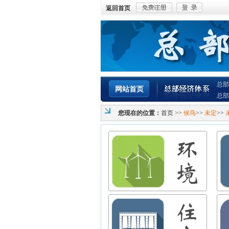
返回首页
总部
网站首页
总部
您现在的位置：
首页
>>
候鸟
>>
未定
>>