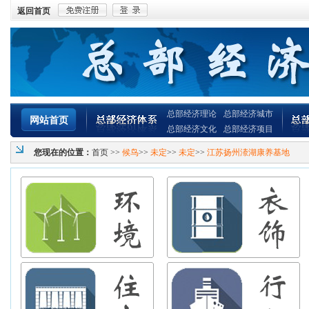
返回首页
总部经济理论
总部经济城市
网站首页
总部经济文化
总部经济项目
您现在的位置：
首页
>>
候鸟
>>
未定
>>
未定
>>
江苏扬州溙湖康养基地