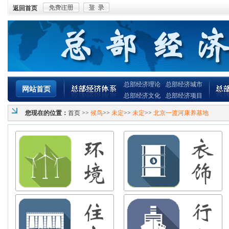
返回首页
总部经济理论
总部经济城市
网站首页
总部经济文化
总部经济项目
您现在的位置：
首页
>>
候鸟
>>
未定
>>
未定
>>
北京一渡河康养基地