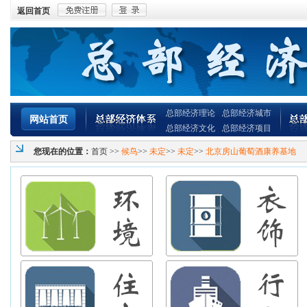
返回首页
总部经济理论
总部经济城市
网站首页
总部经济文化
总部经济项目
您现在的位置：
首页
>>
候鸟
>>
未定
>>
未定
>>
北京房山葡萄酒康养基地