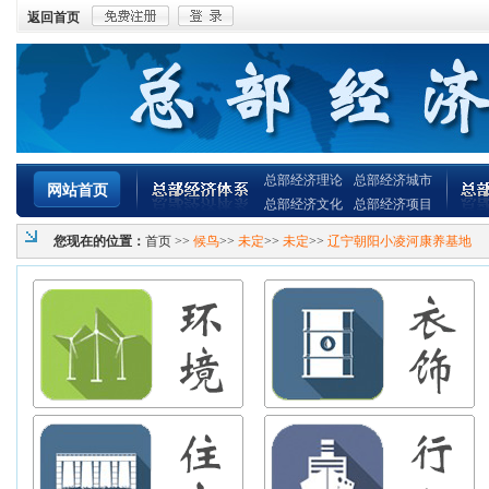
返回首页
总部经济理论
总部经济城市
网站首页
总部经济文化
总部经济项目
您现在的位置：
首页
>>
候鸟
>>
未定
>>
未定
>>
辽宁朝阳小凌河康养基地