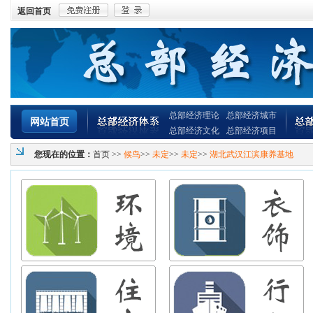
返回首页
总部经济理论
总部经济城市
网站首页
总部经济文化
总部经济项目
您现在的位置：
首页
>>
候鸟
>>
未定
>>
未定
>>
湖北武汉江滨康养基地