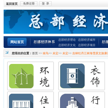
返回首页
总部经济理论
总部经济城市
网站首页
总部经济文化
总部经济项目
您现在的位置：
首页
>>
候鸟
>>
未定
>>
未定
>>
吉林牡丹江林海雪原文旅康