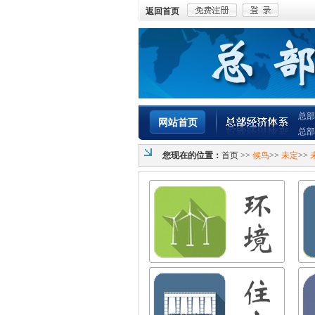
返回首页
总部
网站首页
总部
您现在的位置：
首页
>>
候鸟
>>
未定
>>