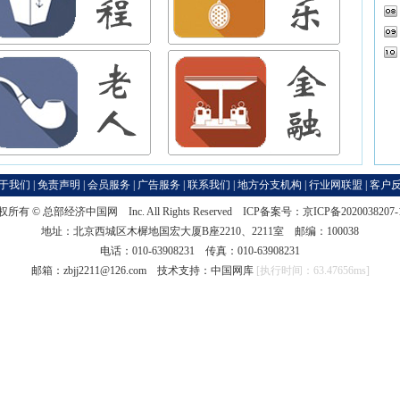
于我们
|
免责声明
|
会员服务
|
广告服务
|
联系我们
|
地方分支机构
|
行业网联盟
|
客户
权所有 ©
总部经济中国网
Inc. All Rights Reserved ICP备案号：
京ICP备2020038207
地址：北京西城区木樨地国宏大厦B座2210、2211室 邮编：100038
电话：010-63908231 传真：010-63908231
邮箱：zbjj2211@126.com 技术支持：
中国网库
[执行时间：63.47656ms]