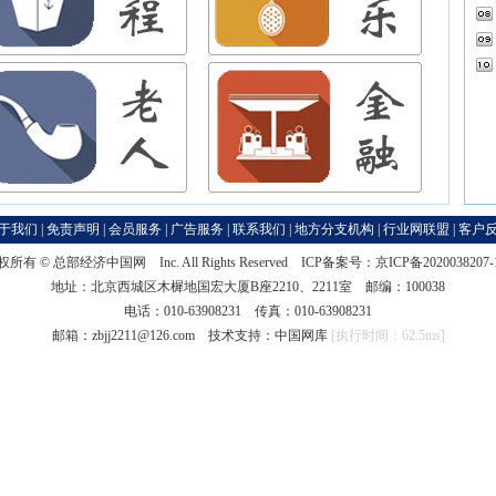
于我们
|
免责声明
|
会员服务
|
广告服务
|
联系我们
|
地方分支机构
|
行业网联盟
|
客户
权所有 ©
总部经济中国网
Inc. All Rights Reserved ICP备案号：
京ICP备2020038207
地址：北京西城区木樨地国宏大厦B座2210、2211室 邮编：100038
电话：010-63908231 传真：010-63908231
邮箱：zbjj2211@126.com 技术支持：
中国网库
[执行时间：62.5ms]