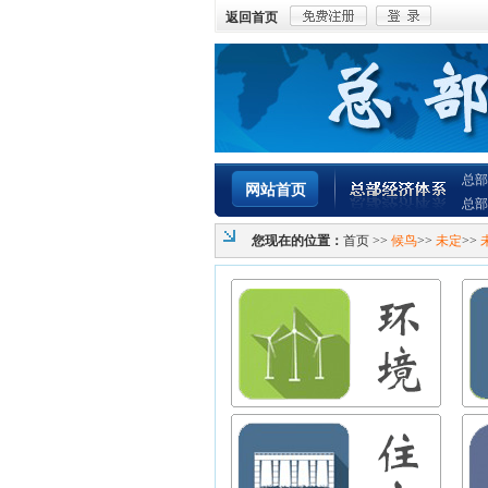
返回首页
总部
网站首页
总部
您现在的位置：
首页
>>
候鸟
>>
未定
>>