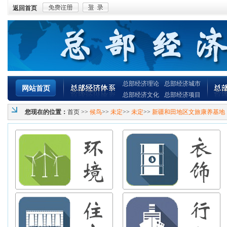
返回首页
总部经济理论
总部经济城市
网站首页
总部经济文化
总部经济项目
您现在的位置：
首页
>>
候鸟
>>
未定
>>
未定
>>
新疆和田地区文旅康养基地