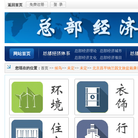
返回首页
总部经济理论
总部经济城市
网站首页
总部经济文化
总部经济项目
您现在的位置：
首页
>>
候鸟
>>
未定
>>
未定
>>
北京昌平纳兰园文旅盆栽康