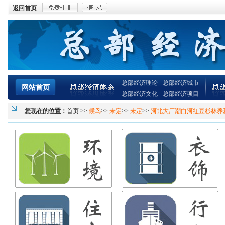
返回首页
总部经济理论
总部经济城市
网站首页
总部经济文化
总部经济项目
您现在的位置：
首页
>>
候鸟
>>
未定
>>
未定
>>
河北大厂潮白河红豆杉林养