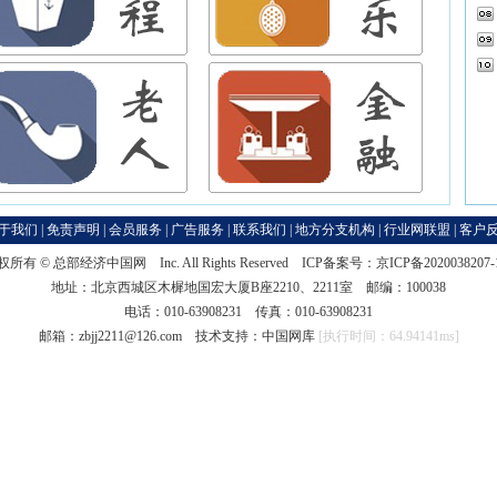
于我们
|
免责声明
|
会员服务
|
广告服务
|
联系我们
|
地方分支机构
|
行业网联盟
|
客户
权所有 ©
总部经济中国网
Inc. All Rights Reserved ICP备案号：
京ICP备2020038207
地址：北京西城区木樨地国宏大厦B座2210、2211室 邮编：100038
电话：010-63908231 传真：010-63908231
邮箱：zbjj2211@126.com 技术支持：
中国网库
[执行时间：64.94141ms]