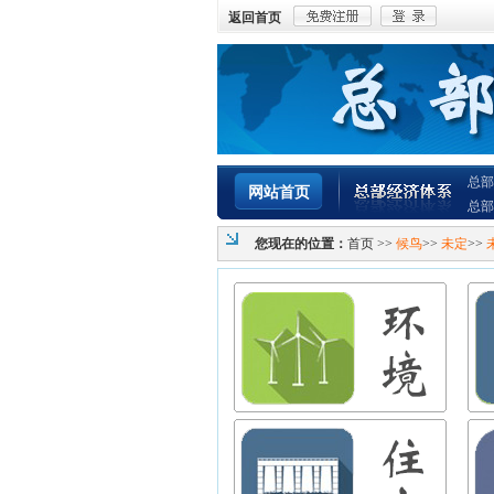
返回首页
总部
网站首页
总部
您现在的位置：
首页
>>
候鸟
>>
未定
>>