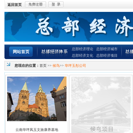
返回首页
总部经济理论
总部经济城市
网站首页
总部经济文化
总部经济项目
您现在的位置：
首页
>>
候鸟
>>
华坪玉彤公司
云南华坪凤玉文旅康养基地