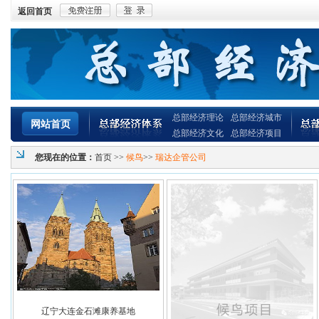
返回首页
总部经济理论
总部经济城市
网站首页
总部经济文化
总部经济项目
您现在的位置：
首页
>>
候鸟
>>
瑞达企管公司
辽宁大连金石滩康养基地