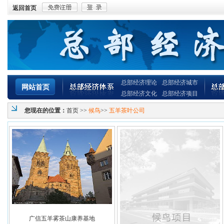
返回首页
总部经济理论
总部经济城市
网站首页
总部经济文化
总部经济项目
您现在的位置：
首页
>>
候鸟
>>
五羊茶叶公司
广信五羊雾茶山康养基地