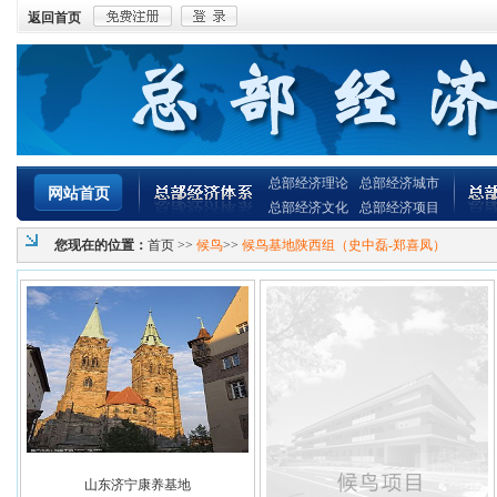
返回首页
总部经济理论
总部经济城市
网站首页
总部经济文化
总部经济项目
您现在的位置：
首页
>>
候鸟
>>
候鸟基地陕西组（史中磊-郑喜凤）
山东济宁康养基地