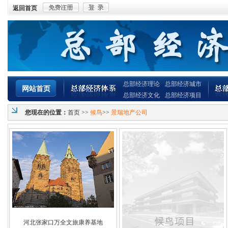
返回首页
总部经济理论
总部经济城市
网站首页
总部经济文化
总部经济项目
您现在的位置：
首页
>>
候鸟
>>
景瑞地产公司
河北张家口万全文旅康养基地