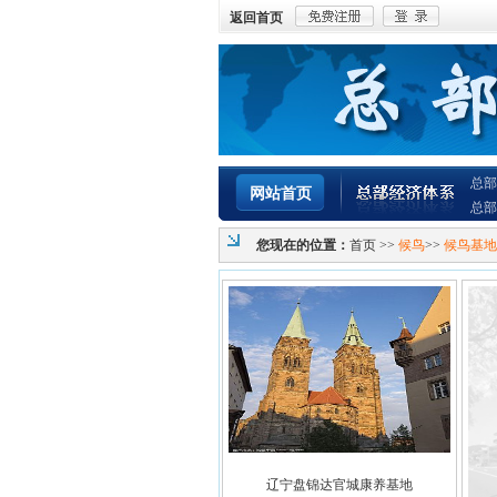
返回首页
总部
网站首页
总部
您现在的位置：
首页
>>
候鸟
>>
候鸟基地
辽宁盘锦达官城康养基地