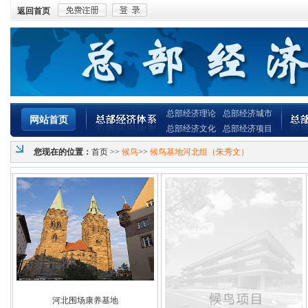
返回首页
总部经济理论
总部经济城市
网站首页
总部经济文化
总部经济项目
您现在的位置：
首页
>>
候鸟
>>
候鸟基地河北组（朱秀文）
河北围场康养基地