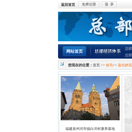
返回首页
总部
网站首页
总部
您现在的位置：
首页
>>
候鸟
>>
嘉伦静苑
福建泉州河市镇白洋村康养基地