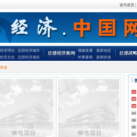
设为首页
|
经济理论
总部经济城市
视频直播
最新动态
经济文化
总部经济项目
时事要闻
新闻评述
养老