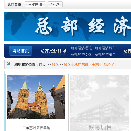
返回首页
总部经济理论
总部经济城市
网站首页
总部经济文化
总部经济项目
您现在的位置：
首页
>>
候鸟
>>
候鸟基地广东组（王志刚-彭泽宇）
广东惠州康养基地