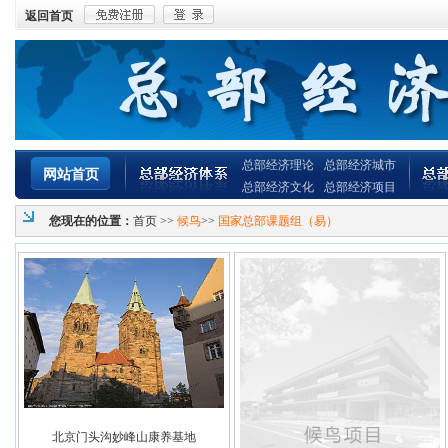
返回首页
总部经济理论
总部经济城市
网站首页
总部经济文化
总部经济项目
您现在的位置：
首页
>>
候鸟
>>
国家总部课题组（易）
北京门头沟妙峰山康养基地