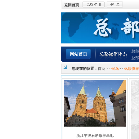
返回首页
总部
网站首页
总部
您现在的位置：
首页
>>
候鸟
>>
枫康快养
浙江宁波石斛康养基地