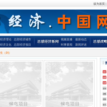
设为首页
|
经济理论
总部经济城市
视频直播
最新动态
经济文化
总部经济项目
时事要闻
新闻评述
生（刘）