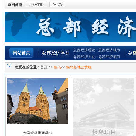
返回首页
总部经济理论
总部经济城市
网站首页
总部经济文化
总部经济项目
您现在的位置：
首页
>>
候鸟
>>
候鸟基地云贵组
云南普洱康养基地