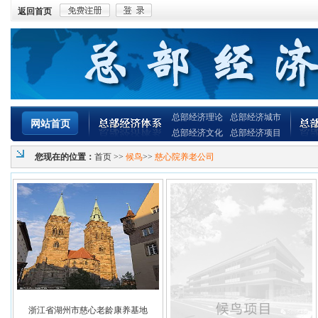
返回首页
总部经济理论
总部经济城市
网站首页
总部经济文化
总部经济项目
您现在的位置：
首页
>>
候鸟
>>
慈心院养老公司
浙江省湖州市慈心老龄康养基地