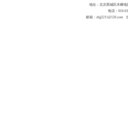
地址：北京西城区木樨地国宏大
电话：010-63
邮箱：zbjj2211@126.co