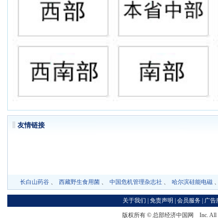
友情链
长白山药谷
、
西藏野生食用菌
、
中国危机管理杂志社
、
哈尔滨硅能电磁
关于我们
|
免责声明
|
会员服务
|
广告
版权所有 ©
总部经济中国网
Inc. Al