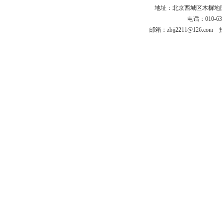
地址：北京西城区木樨地国宏大
电话：010-63
邮箱：zbjj2211@126.co