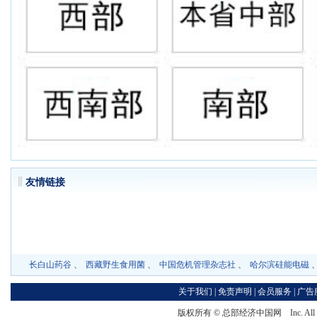
友情链
长白山药谷
、
西藏野生食用菌
、
中国危机管理杂志社
、
哈尔滨硅能电磁
关于我们
|
免责声明
|
会员服务
|
广告
版权所有 ©
总部经济中国网
Inc. Al