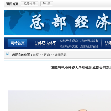
返回首页
总部经济理论
总部经济城市
网站首页
总部经济文化
总部经济项目
您现在的位置：
首页
>>
咨询
>> 详细信息
张鹏与当地投资人考察规划成都天府新