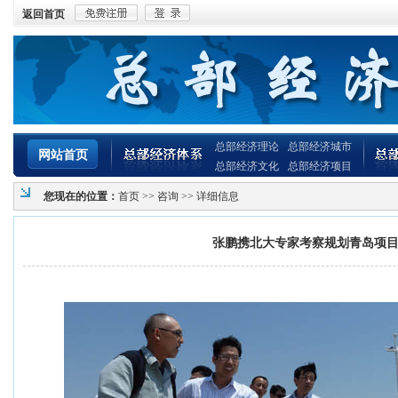
返回首页
总部经济理论
总部经济城市
网站首页
总部经济文化
总部经济项目
您现在的位置：
首页
>>
咨询
>> 详细信息
张鹏携北大专家考察规划青岛项