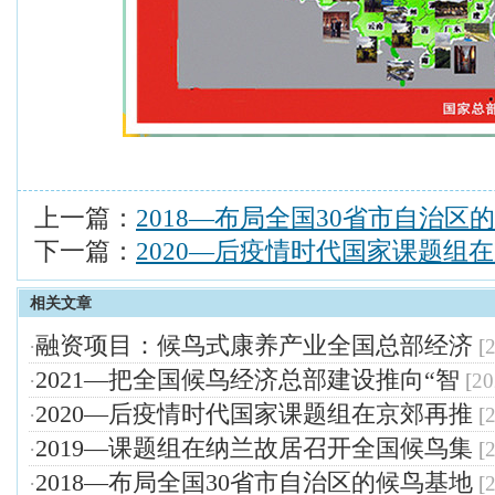
上一篇：
2018—布局全国30省市自治区
下一篇：
2020—后疫情时代国家课题组
相关文章
融资项目：候鸟式康养产业全国总部经济
·
[
2021—把全国候鸟经济总部建设推向“智
·
[
20
2020—后疫情时代国家课题组在京郊再推
·
[
2019—课题组在纳兰故居召开全国候鸟集
·
[
2018—布局全国30省市自治区的候鸟基地
·
[