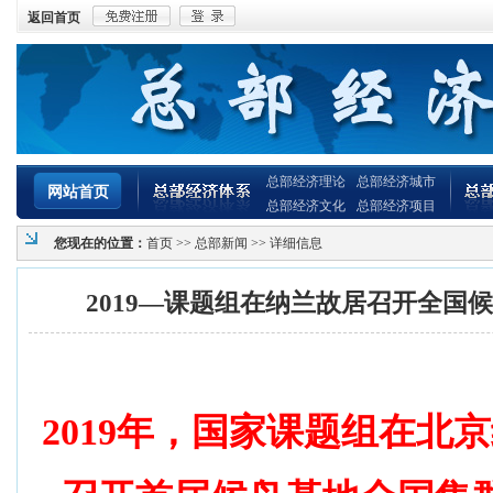
返回首页
总部经济理论
总部经济城市
网站首页
总部经济文化
总部经济项目
您现在的位置：
首页
>>
总部新闻
>> 详细信息
2019—课题组在纳兰故居召开全国
2019年，国家课题组在北