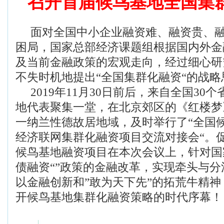
召开首届候鸟基地全国集
面对全国中小企业融资难、融资贵、融
困局，国家总部经济课题组根据国内外金
及当前金融政策的宏观走向，经过细心研
不失时机地提出“全国集群化融资“的战
2019年11月30日前后，来自全国30
地代表聚集一堂，在北京郊区的《红楼梦
一纳兰性德故居地域，及时举行了“全国
经济联网集群化融资项目交流对接会“。
候鸟基地融资项目在本次会议上，针对国
债融资“”政策的金融改革，实现牵头与
以金融创新和”敢为天下先”的拓荒牛精
开候鸟基地集群化融资策略的时代序幕！