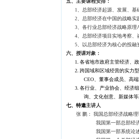
五、
主要课程安排：
1、
总部经济起源、发展、基
2、
总部经济在中国的战略实
3、
各行业总部经济战略原理
4、
总部经济项目实地考察、
5、
以总部经济为核心的投融
六、
授课对象：
1.
各省地市政府主管经济、
2.
跨国域和区域经营的实力
CEO
、董事会成员、高端
3.
各行业、产业协会、经济
询、文化创意、新媒体等
七、
特邀
主讲人
张 鹏： 我国总部经济战略
我国第一部总部经济
我国第一部系统论