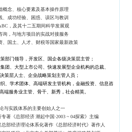
础概念、核心要素及基本操作原理
践、成功经验、困惑、误区与教训
ABC
，及其十二五期间科学发展观
咨询，与地方项目的实战对接服务
资、国土、人才、财税等国家最新政策
政策部门领导，开发区、国企各级决策层主管；
型集团、大型上市公司、快速发展型企业机构的总裁、
决策层人士、企业战略策划主管人员；
组织、学术团体、高端研发主管机构，金融投资、信息咨
高端服务业主管、骨干、新秀，社会精英。
理论与实践体系的主要创始人之一
专著《总部经济 潮起中国·
2003 ~ 04
探索》主编
述总部经济理论体系化著作《总部经济时代》著作人