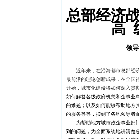
总部经济
高 
领
近年来，在沿海都市总部经
最前沿的理论创新成果，在全国得
开始
，城市化建设将如何深入贯
如何
解答各
级
政府
机关
和企
事
业
的难题；以及如何能够帮助地方
的服务等等，摆到
了
各地领导者
为帮助地方城市政企事业部
到的问题，为全面系统地讲清楚