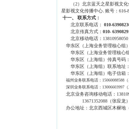
（2）
北京蓝天之星影视文化
星影视文化传播中心
.
账号：
616-
十
一
、
联系方式：
北京联系电话：
010-
639082
北京传真方式：
010-
6390829
北京移动电话：
13810958050
华东区（上海业务管理核心组）
华东区（上海业务管理核心
华东区（上海组）
传真号码
华东区（上海组）
联系地址
华东区（上海组）
电子信箱
福州业务联系电话：15060088588
深圳业务联系电话：13006603997
北京业务咨询移动电话：
13810
13671352088
（张应龙
办公地址：北京西城区木樨地