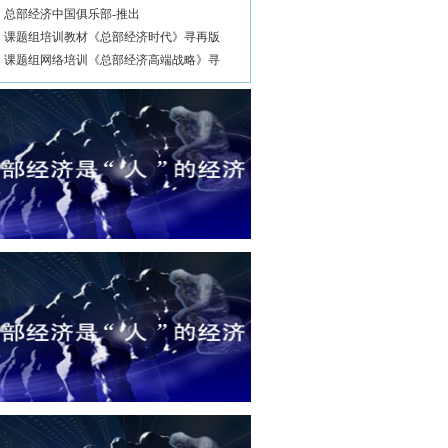
总部经济中国俱乐部-推出
课题组培训教材《总部经济时代》寻再版
课题组网络培训《总部经济高端战略》寻