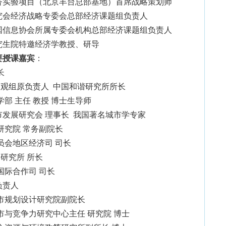
济实验项目（北京丰台总部基地）首席战略策划师
究会经济战略专委会总部经济课题组负责人
国信息协会所属专委会机构总部经济课题组负责人
究生院特邀经济学教授、研导
要授课嘉宾
：
长
观组原负责人 中国和谐研究所所长
部 主任 教授 博士生导师
市发展研究会
理事长 我国著名城市学专家
研究院 常务副院长
员会地区经济司 司长
研究所 所长
国际合作司 司长
负责人
城市规划设计研究院副院长
市与竞争力研究中心主任 研究院 博士