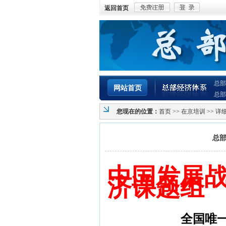
返回首页
总部
网站首页
总部
您现在的位置：
首页
>>
在京培训
>> 详
总
中国发展
济课题组
全国唯